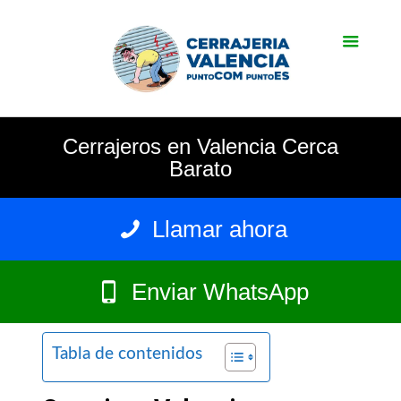
Cerrajeros en Valencia Cerca
Barato
Llamar ahora
Enviar WhatsApp
Tabla de contenidos