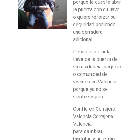
porque le cuesta abrir
la puerta con su llave
o quiere reforzar su
seguridad poniendo
una cerradura
adicional.
Desea cambiar la
llave de la puerta de
su residencia, negocio
o comunidad de
vecinos en Valencia
porque ya no se
siente seguro.
Confíe en Cerrajero
Valencia Cerrajeria
Valencia
para
cambiar,
instalar y ar
reglar