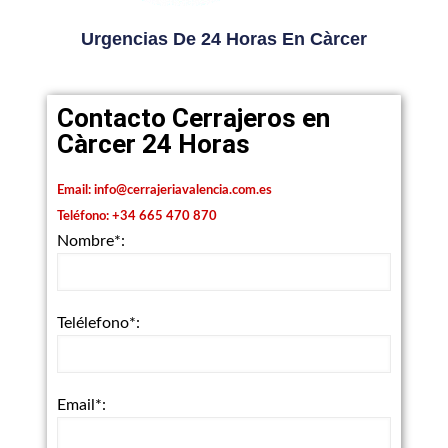
Urgencias De 24 Horas En Càrcer
Contacto Cerrajeros en
Càrcer 24 Horas
Email:
info@cerrajeriavalencia.com.es
Teléfono:
+34 665 470 870
Nombre*:
Telélefono*:
Email*: