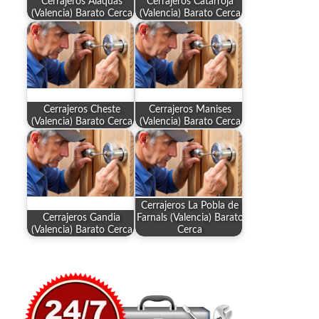
Cerrajeros Alaquàs
Cerrajeros Catarroja
(Valencia) Barato Cerca
(Valencia) Barato Cerca
Cerrajeros Cheste
Cerrajeros Manises
(Valencia) Barato Cerca
(Valencia) Barato Cerca
Cerrajeros La Pobla de
Cerrajeros Gandia
Farnals (Valencia) Barato
(Valencia) Barato Cerca
Cerca