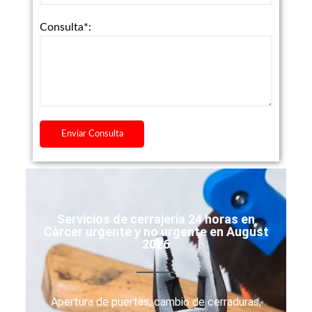
Consulta*:
Servicios de cerrajeria 24 horas en
Càrcer urgente y no urgente en August
2026
Apertura de puertas, cambio de cerraduras,