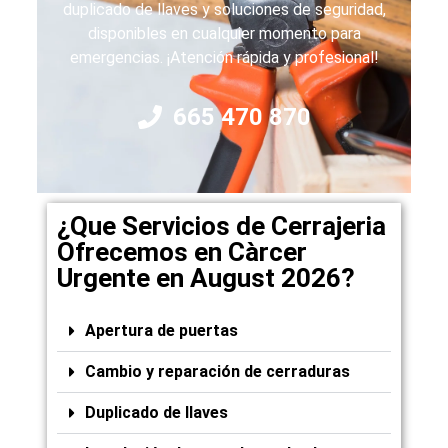
duplicado de llaves y soluciones de seguridad,
disponibles en cualquier momento para
emergencias. ¡Atención rápida y profesional!
665 470 870
¿Que Servicios de Cerrajeria
Ofrecemos en Càrcer
Urgente en August 2026?
Apertura de puertas
Cambio y reparación de cerraduras
Duplicado de llaves