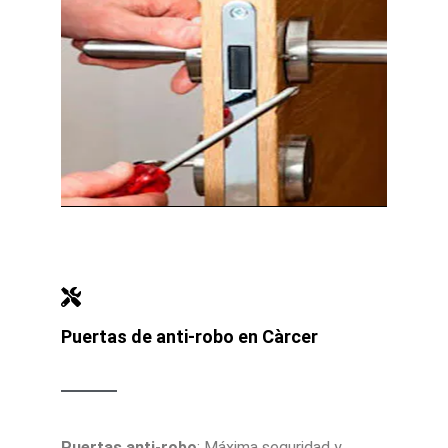
Puertas de anti-robo en Càrcer
Puertas anti-robo
: Máxima seguridad y