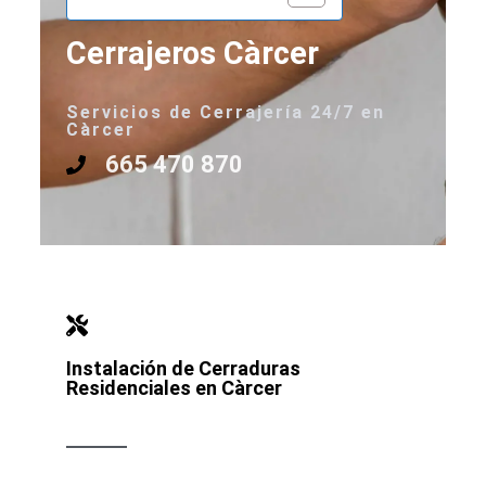
Cerrajeros Càrcer
Servicios de Cerrajería 24/7 en
Càrcer
665 470 870
Instalación de Cerraduras
Residenciales en Càrcer