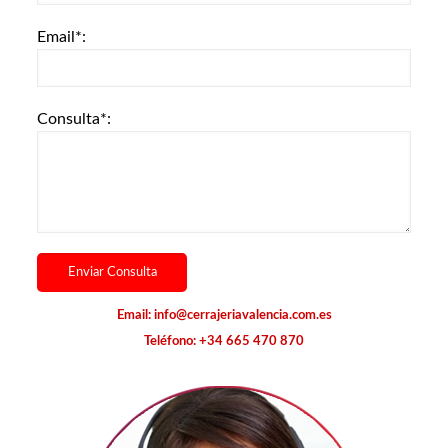
Email*:
Consulta*:
Email:
info@cerrajeriavalencia.com.es
Teléfono:
+34 665 470 870