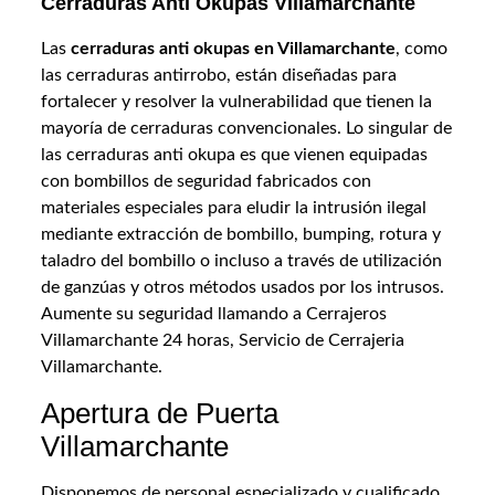
Cerraduras Anti Okupas Villamarchante
Las
cerraduras anti okupas en Villamarchante
, como
las cerraduras antirrobo, están diseñadas para
fortalecer y resolver la vulnerabilidad que tienen la
mayoría de cerraduras convencionales. Lo singular de
las cerraduras anti okupa es que vienen equipadas
con bombillos de seguridad fabricados con
materiales especiales para eludir la intrusión ilegal
mediante extracción de bombillo, bumping, rotura y
taladro del bombillo o incluso a través de utilización
de ganzúas y otros métodos usados por los intrusos.
Aumente su seguridad llamando a Cerrajeros
Villamarchante 24 horas, Servicio de Cerrajeria
Villamarchante.
Apertura de Puerta
Villamarchante
Disponemos de personal especializado y cualificado